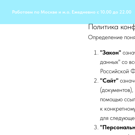
Работаем по Москве и м.о. Ежедневно с 10.00 до 22.00
Политика кон
Определение поня
"Закон"
озна
данных" со в
Российской 
"Сайт"
означ
(документов),
помощью ссыл
к конкретном
для следующег
"Персональ