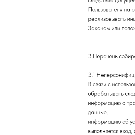
следствие допуще
Пользователя на о
реализовывать ин
Законом или поло
3.Перечень собир
3.1 Неперсонифиц
В связи с исполь
обрабатывать сле
информацию о тра
данные.
информацию об ус
выполняется вход,