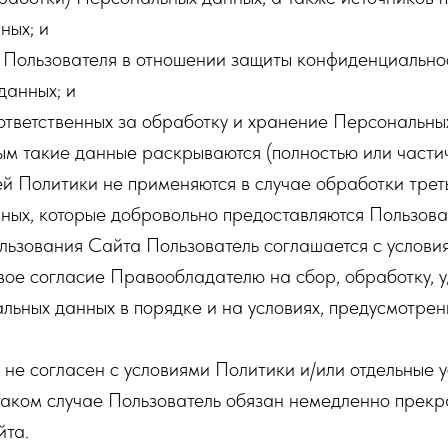
ных; и
 Пользователя в отношении защиты конфиденциальн
данных; и
ответственных за обработку и хранение Персональны
рым такие данные раскрываются (полностью или частич
й Политики не применяются в случае обработки тре
ных, которые добровольно предоставляются Пользова
льзования Сайта Пользователь соглашается с услови
вое согласие Правообладателю на сбор, обработку, 
льных данных в порядке и на условиях, предусмотре
 не согласен с условиями Политики и/или отдельные 
 таком случае Пользователь обязан немедленно прекр
йта.