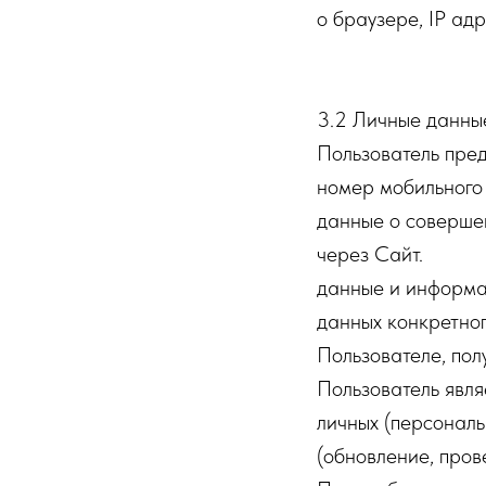
о браузере, IP адр
3.2 Личные данные
Пользователь пре
номер мобильного
данные о совершен
через Сайт.
данные и информац
данных конкретног
Пользователе, пол
Пользователь явля
личных (персональ
(обновление, пров