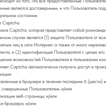
сходит из того, что все предоставленные Пользоват
нные являются достоверными, и что Пользователь по
уальном состоянии.
е Captcha
ана Captcha, которая представляет собой разновидн
анном случае является (1) защита Пользователя от во
ретьих лиц в сети Интернет, а также от иного нерелев
ента, и (2) идентификация Пользователя с целью его 
учшение возможностей Пользователя в пользовании ко
оляет Captcha автоматически получать доступ и прои
мации:
овленные в браузере в течение последних 6 (шести) м
, совершенных Пользователем; и/или
лизации веб-страницы; и/или
и браузера; и/или