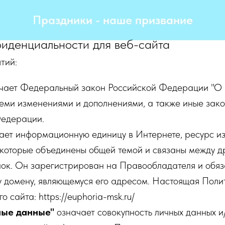
Праздники - наше призвание
фиденциальности для веб-сайта
тий:
чает Федеральный закон Российской Федерации "О 
семи изменениями и дополнениями, а также иные зак
Федерации.
ает информационную единицу в Интернете, ресурс и
 которые объединены общей темой и связаны между др
ок. Он зарегистрирован на Правообладателя и обяз
у домену, являющемуся его адресом. Настоящая Пол
о сайта: https://euphoria-msk.ru/
ные данные"
означает совокупность личных данных и