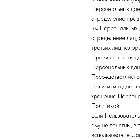
Персональных дан
определение прав
им Персональных 
определение лиц, 
третьих лиц, кото
Правила настояще
Персональных дан
Посредством испо
Политики и дает с
хранение Персона
Политикой.
Если Пользователь
ему не понятны, в
использование Са