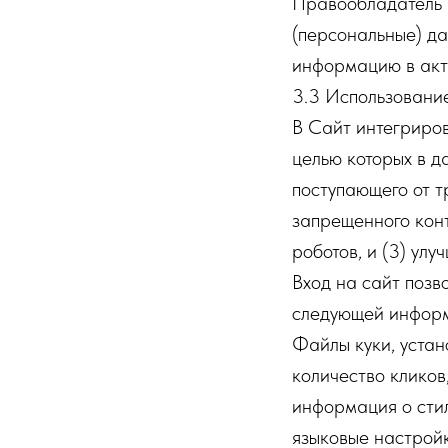
Правообладатель и
(персональные) да
информацию в акт
3.3 Использовани
В Сайт интегриров
целью которых в д
поступающего от т
запрещенного конт
роботов, и (3) ул
Вход на сайт позв
следующей инфор
Файлы куки, устан
количество кликов
информация о сти
языковые настройк