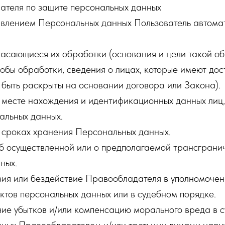
ателя по защите персональных данных
тавлением Персональных данных Пользователь автома
касающиеся их обработки (основания и цели такой об
бы обработки, сведения о лицах, которые имеют дост
 быть раскрыты на основании договора или Закона).
о месте нахождения и идентификационных данных ли
альных данных.
о сроках хранения Персональных данных.
об осуществленной или о предполагаемой трансграни
ных.
вия или бездействие Правообладателя в уполномочен
ктов персональных данных или в судебном порядке.
ие убытков и/или компенсацию морального вреда в 