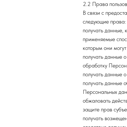
2.2 Права пользов
В связи с предос
следующие права:
получать данные, 
применяемые спосо
которым они могут
получать данные 
обработку Персон
получать данные 
получать данные 
Персональных дан
обжаловать дейст
защите прав субъе
получать возмещен