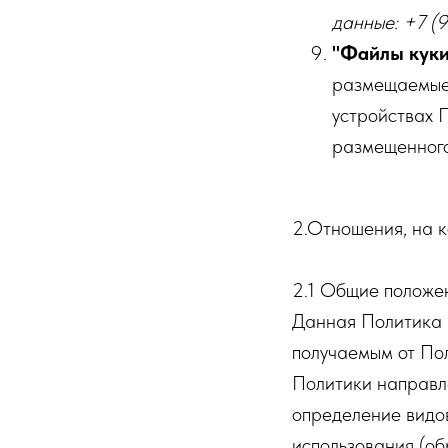
данные: +7 (
"Файлы куки
размещаемые 
устройствах П
размещенного
2.Отношения, на 
2.1 Общие положе
Данная Политика 
получаемым от Пол
Политики направл
определение видо
использования (об