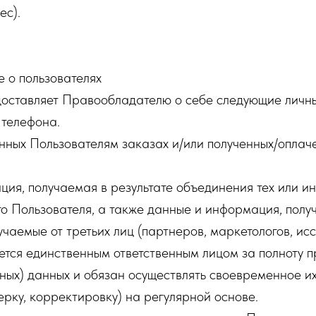
ес).
 о пользователях
доставляет Правообладателю о себе следующие личн
 телефона.
ных Пользователям заказах и/или полученных/оплаче
ия, получаемая в результате объединения тех или и
о Пользователя, а также данные и информация, пол
учаемые от третьих лиц (партнеров, маркетологов, ис
ется единственным ответственным лицом за полноту 
ных) данных и обязан осуществлять своевременное и
ерку, корректировку) на регулярной основе.