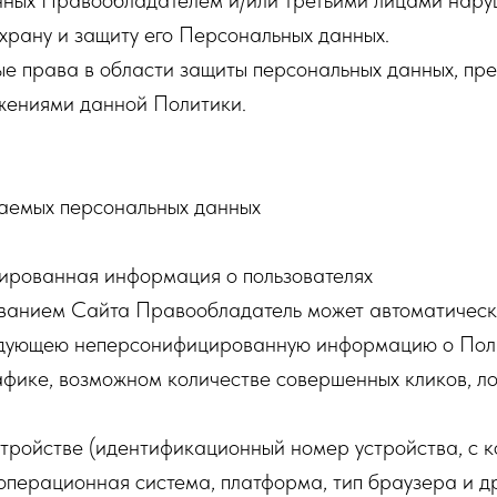
нных Правообладателем и/или третьими лицами нару
храну и защиту его Персональных данных.
ые права в области защиты персональных данных, пр
жениями данной Политики.
аемых персональных данных
ированная информация о пользователях
зованием Сайта Правообладатель может автоматическ
дующею неперсонифицированную информацию о Поль
фике, возможном количестве совершенных кликов, ло
тройстве (идентификационный номер устройства, с к
 операционная система, платформа, тип браузера и 