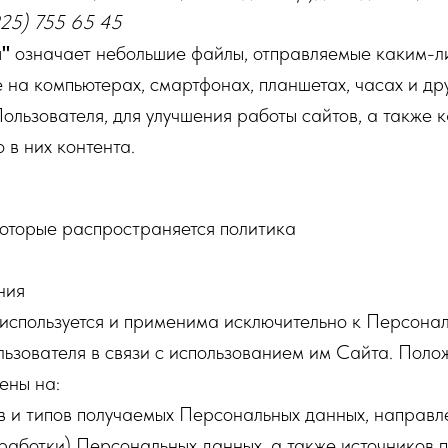
925) 755 65 45
"
означает небольшие файлы, отправляемые каким-ли
на компьютерах, смартфонах, планшетах, часах и др
ользователя, для улучшения работы сайтов, а также 
 в них контента.
которые распространяется политика
ния
используется и применима исключительно к Персона
ьзователя в связи с использованием им Сайта. Пол
ены на:
в и типов получаемых Персональных данных, направл
работки) Персональных данных, а также источников п